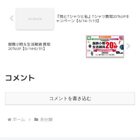
『雨とTシャツと私』Tシャツ買取20％UPキ
ャンペーン【6/14-7/13】
服飾小物＆生活雑貨 買取
20％UP【8/14‣8/31】
コメント
コメントを書き込む
ホーム
未分類