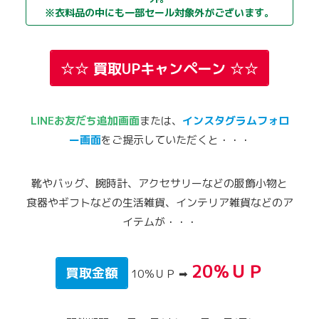
※衣料品の中にも一部セール対象外がございます。
☆☆ 買取UPキャンペーン ☆☆
LINEお友だち追加画面
または、
インスタグラムフォロ
ー画面
をご提示していただくと・・・
靴やバッグ、腕時計、アクセサリーなどの服飾小物と
食器やギフトなどの生活雑貨、インテリア雑貨などのア
イテムが・・・
20％ＵＰ
買取金額
10％ＵＰ ➡