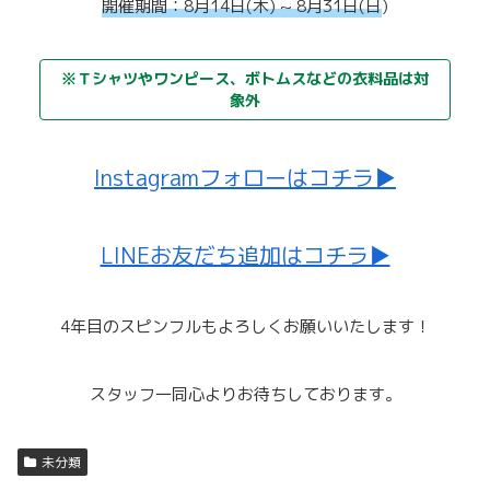
開催期間：8月14日(木) ~ 8月31日(日
)
※Ｔシャツやワンピース、ボトムスなどの衣料品は対
象外
Instagramフォローはコチラ▶
LINEお友だち追加はコチラ▶
4年目のスピンフルもよろしくお願いいたします！
スタッフ一同心よりお待ちしております。
未分類