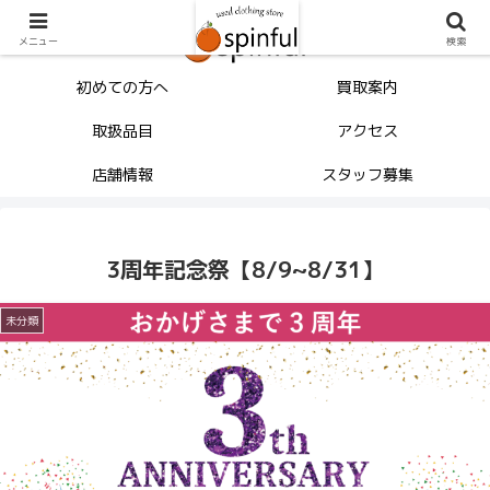
メニュー
検索
初めての方へ
買取案内
取扱品目
アクセス
店舗情報
スタッフ募集
3周年記念祭【8/9~8/31】
未分類