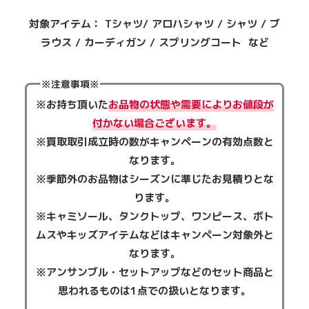
対象アイテム： Tシャツ/ アロハシャツ / シャツ / ブ
ラウス / カーディガン / スプリングコート など
※注意事項※
※お持ち頂いた
お品物の状態や需要によりお値段が
付かない場合ございます。
※買取取引成立時の数がキャンペーンの有効点数と
なります。
※季節外のお品物はシーズンに準じたお見積りとな
ります。
※キャミソール、タンクトップ、ワンピース、ボト
ムスやキッズアイテムなどはキャンペーン対象外と
なります。
※アンサンブル・セットアップなどのセット商品と
思われるものは1点での扱いとなります。