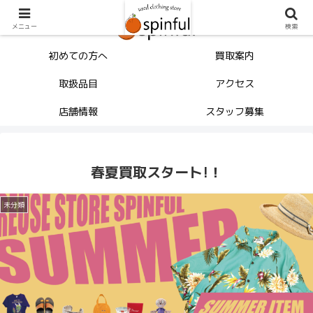
メニュー
検索
初めての方へ
買取案内
取扱品目
アクセス
店舗情報
スタッフ募集
春夏買取スタート!！
未分類