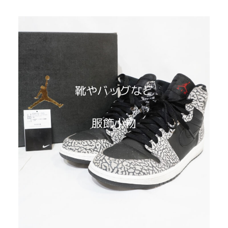
靴やバッグなど
服飾小物