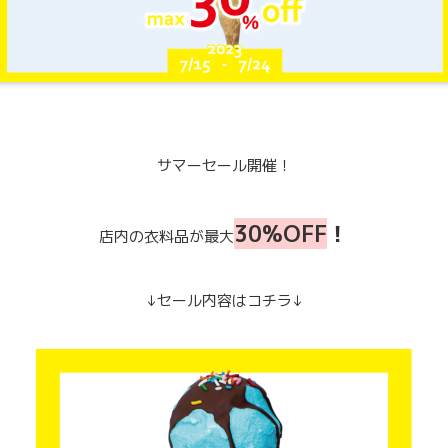
サマーセール開催！
30%OFF
！
店内の衣料品が最大
↓セール内容はコチラ↓