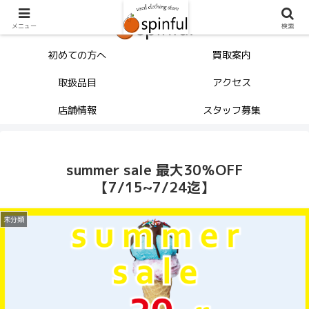
メニュー
検索
初めての方へ
買取案内
取扱品目
アクセス
店舗情報
スタッフ募集
summer sale 最大30％OFF
【7/15~7/24迄】
未分類