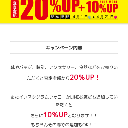
キャンペーン内容
靴やバッグ、時計、アクセサリー、食器などをお売りい
20％UP！
ただくと査定金額から
またインスタグラムフォローかLINEお友だち追加してい
ただくと
10％UP
さらに
となります！！
もちろんその場での追加もOK！！