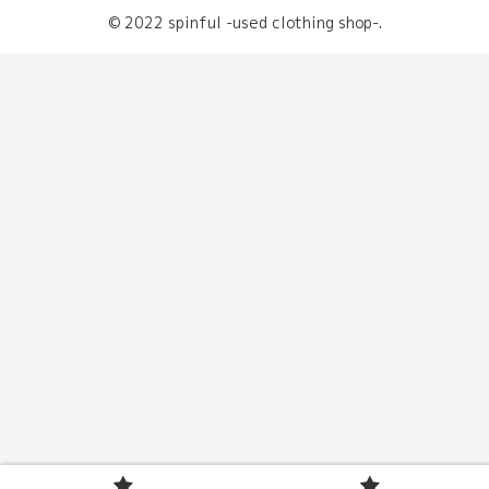
© 2022 spinful -used clothing shop-.