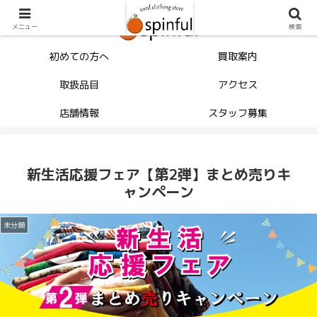
メニュー
検索
初めての方へ
買取案内
取扱品目
アクセス
店舗情報
スタッフ募集
新生活応援フェア【第2弾】まとめ売りキ
ャンペーン
未分類