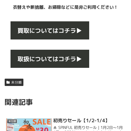
衣替えや断捨離、お掃除などに是非ご利用ください！
買取についてはコチラ▶
取扱についてはコチラ▶
未分類
関連記事
初売りセール【1/2-1/4】
未分類
🎍 SPINFUL 初売りセール｜1月2日〜1月