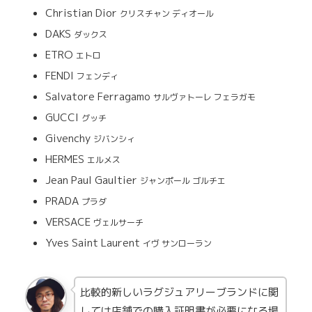
Christian Dior
クリスチャン ディオール
DAKS
ダックス
ETRO
エトロ
FENDI
フェンディ
Salvatore Ferragamo
サルヴァトーレ フェラガモ
GUCCI
グッチ
Givenchy
ジバンシィ
HERMES
エルメス
Jean Paul Gaultier
ジャンポール ゴルチエ
PRADA
プラダ
VERSACE
ヴェルサーチ
Yves Saint Laurent
イヴ サンローラン
比較的新しいラグジュアリーブランドに関
しては店舗での購入証明書が必要になる場