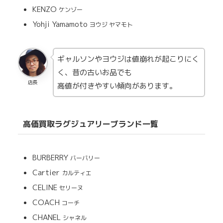
KENZO
ケンゾー
Yohji Yamamoto
ヨウジ ヤマモト
ギャルソンやヨウジは値崩れが起こりにく
く、昔の古いお品でも
店長
高値が付きやすい傾向があります。
高価買取ラグジュアリーブランド一覧
BURBERRY
バーバリー
Cartier
カルティエ
CELINE
セリーヌ
COACH
コーチ
CHANEL
シャネル