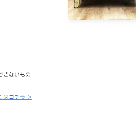
できないもの
くはコチラ ＞