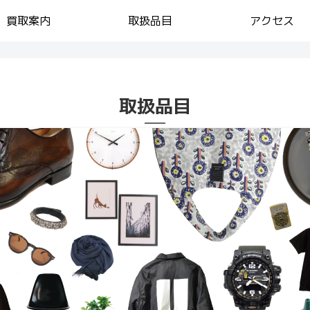
買取案内
取扱品目
アクセス
取扱品目