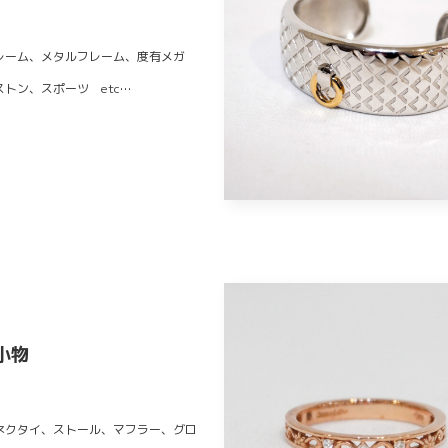
レーム、メタルフレーム、度有メガ
ストン、スポーツ etc…
小物
ネクタイ、ストール、マフラー、グロ