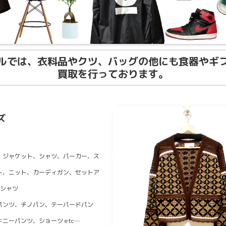
ルでは、衣料品やクツ、バッグの他にも食器やギ
買取を行っております。
ズ
、ジャケット、シャツ、パーカー、ス
ト、ニット、カーディガン、セットア
Tシャツ
パンツ、チノパン、テーパードパン
キニーパンツ、
ショーツ
etc…