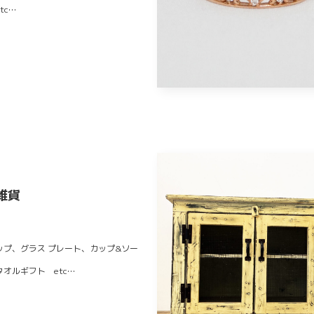
tc…
雑貨
ップ、グラス プレート、カップ&ソー
タオルギフト etc…