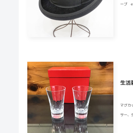
ーブ e
生活
マグカ
サー、