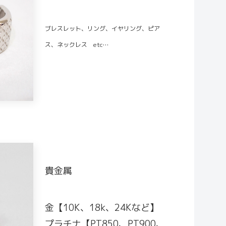
ブレスレット、リング、イヤリング、ピア
ス、ネックレス etc…
貴金属
金【10K、18k、24Kなど】
プラチナ【PT850、PT900、