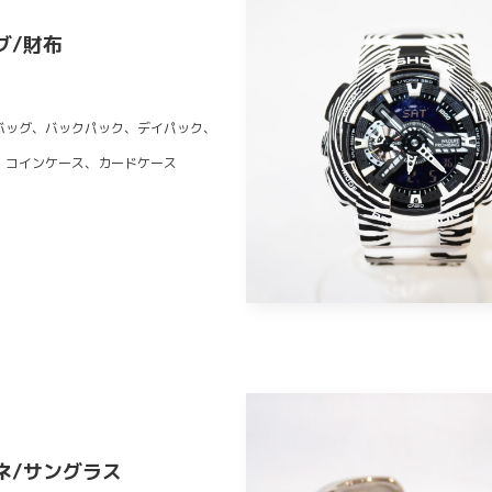
グ/財布
バッグ、バックパック、デイパック、
、コインケース、カードケース
ネ/サングラス