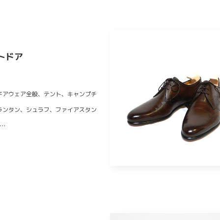
トドア
ドアウェア全般、テント、キャンプチ
ランタン、シュラフ、ファイアスタン
c…