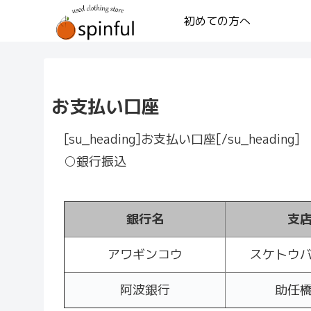
初めての方へ
お支払い口座
[su_heading]お支払い口座[/su_heading]
○銀行振込
銀行名
支
アワギンコウ
スケトウ
阿波銀行
助任