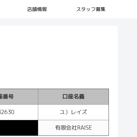
店舗情報
スタッフ募集
座番号
口座名義
42630
ユ）レイズ
有限会社RAISE