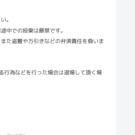
さい。
宅途中での投棄は厳禁です。
。また盗難や万引きなどの弁済責任を負いま
ける行為などを行った場合は退場して頂く場