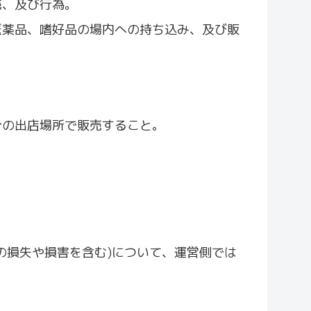
売、及び行為。
医薬品、嗜好品の場内への持ち込み、及び販
分の出店場所で販売すること。
の損失や損害を含む)について、運営側では