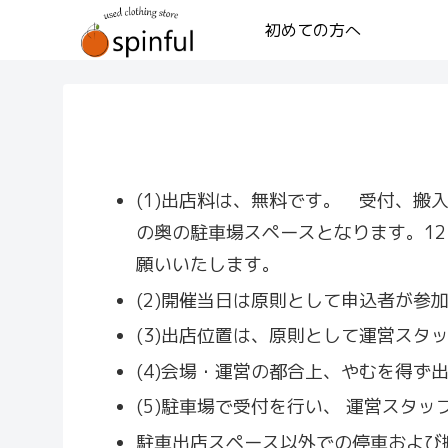
初めての方へ
(1)出店料は、無料です。 受付、搬
の奥の駐車場スペースとなります。12:
願いいたします。
(2)開催当日は原則として申込者が
(3)出店位置は、原則として運営ス
(4)会場・運営の都合上、やむを得ず
(5)駐車場で受付を行い、 運営スタ
駐車出店スペース以外での停車および