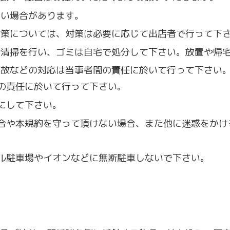
ない場合があります。
の対策については、対策は必要に応じて出店者で行って下
必ず清掃を行い、ゴミは自宅で処分して下さい。放置や帰
、事故などの対応は当事者間の責任に於いて行って下さい
の責任に於いて行って下さい。
うにして下さい。
い場合や本規約を守って頂けない場合、また他に迷惑をか
フル駐車場やイオンなどに無断駐車しないで下さい。