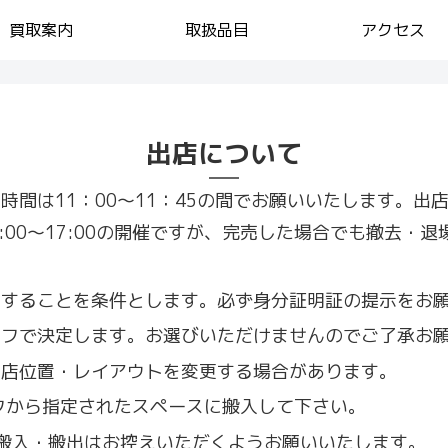
買取案内
取扱品目
アクセス
出店について
入時間は11：00～11：45の間でお願いいたします。
00～17:00の開催ですが、完売した場合でも撤去・退
参加することを条件とします。必ず身分証明証の提示をお
タッフで決定します。お選びいただけませんのでご了承お
出店位置・レイアウトを変更する場合があります。
ッフから指定されたスペースに搬入して下さい。
搬入・搬出はお控えいただくようお願いいたします。